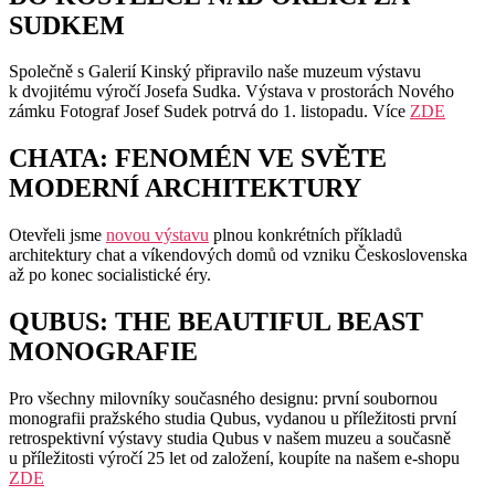
SUDKEM
Společně s Galerií Kinský připravilo naše muzeum výstavu
k dvojitému výročí Josefa Sudka. Výstava v prostorách Nového
zámku Fotograf Josef Sudek potrvá do 1. listopadu. Více
ZDE
CHATA: FENOMÉN VE SVĚTE
MODERNÍ ARCHITEKTURY
Otevřeli jsme
novou výstavu
plnou konkrétních příkladů
architektury chat a víkendových domů od vzniku Československa
až po konec socialistické éry.
QUBUS: THE BEAUTIFUL BEAST
MONOGRAFIE
Pro všechny milovníky současného designu: první soubornou
monografii pražského studia Qubus, vydanou u příležitosti první
retrospektivní výstavy studia Qubus v našem muzeu a současně
u příležitosti výročí 25 let od založení, koupíte na našem e-shopu
ZDE