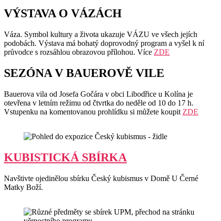
VÝSTAVA O VÁZÁCH
Váza. Symbol kultury a života ukazuje VÁZU ve všech jejích
podobách. Výstava má bohatý doprovodný program a vyšel k ní
průvodce s rozsáhlou obrazovou přílohou. Více
ZDE
SEZÓNA V BAUEROVĚ VILE
Bauerova vila od Josefa Gočára v obci Libodřice u Kolína je
otevřena v letním režimu od čtvrtka do neděle od 10 do 17 h.
Vstupenku na komentovanou prohlídku si můžete koupit
ZDE
KUBISTICKÁ SBÍRKA
Navštivte ojedinělou sbírku Český kubismus v Domě U Černé
Matky Boží.