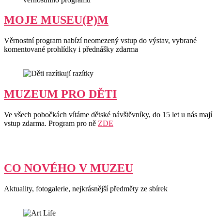
MOJE MUSEU(P)M
Věrnostní program nabízí neomezený vstup do výstav, vybrané
komentované prohlídky i přednášky zdarma
MUZEUM PRO DĚTI
Ve všech pobočkách vítáme dětské návštěvníky, do 15 let u nás mají
vstup zdarma. Program pro ně
ZDE
CO NOVÉHO V MUZEU
Aktuality, fotogalerie, nejkrásnější předměty ze sbírek