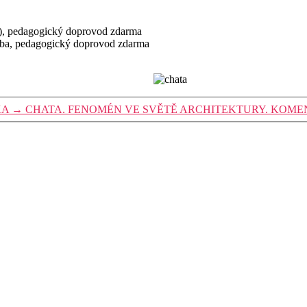
), pedagogický doprovod zdarma
soba, pedagogický doprovod zdarma
KA
→
CHATA. FENOMÉN VE SVĚTĚ ARCHITEKTURY. KOM