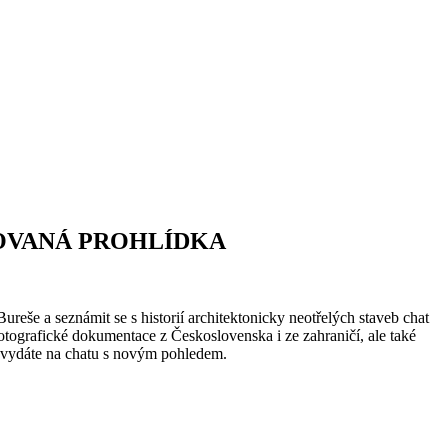
OVANÁ PROHLÍDKA
eše a seznámit se s historií architektonicky neotřelých staveb chat
tografické dokumentace z Československa i ze zahraničí, ale také
se vydáte na chatu s novým pohledem.