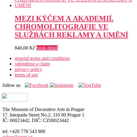
MEZI KÝČEM A AKADEMIÍ.
CHROMOLITOGRAFIE VE
SLUŽBÁCH REKLAMY A UMĚNÍ
840,00
Kč
book detail
general terms and conditions
submitting a claim
privacy policy
terms of use
follow us
The Museum of Decorative Arts in Prague
17. listopadu Street No.2, 110 00 Prague 1
IČ: 00023442, DIČ: CZ00023442
tel: +420 778 543 900
eshop@upm.cz