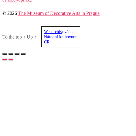
© 2026
The Museum of Decorative Arts in Prague
Webarchiv
ováno
To the top
↑
Up
↑
Národní knihovnou
ČR