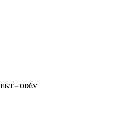
JEKT – ODĚV