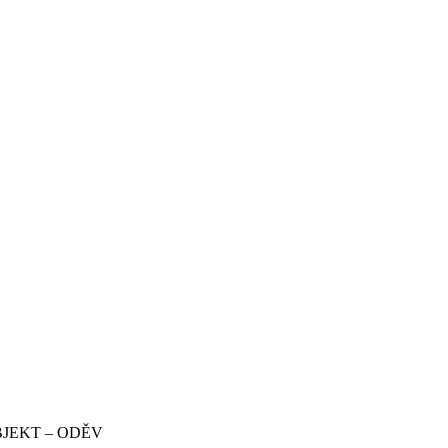
BJEKT – ODĚV