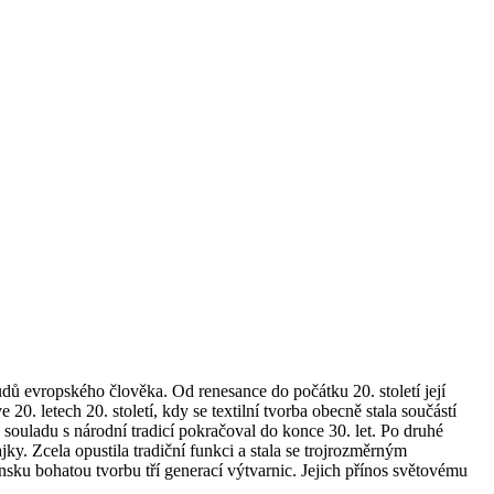
 evropského člověka. Od renesance do počátku 20. století její
 letech 20. století, kdy se textilní tvorba obecně stala součástí
souladu s národní tradicí pokračoval do konce 30. let. Po druhé
jky. Zcela opustila tradiční funkci a stala se trojrozměrným
ku bohatou tvorbu tří generací výtvarnic. Jejich přínos světovému