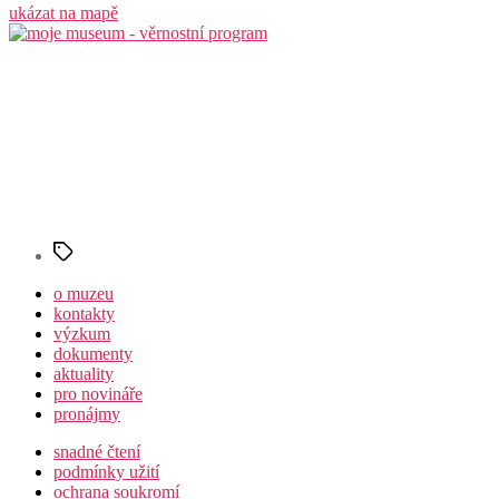
ukázat na mapě
Štítky
o muzeu
kontakty
výzkum
dokumenty
aktuality
pro novináře
pronájmy
snadné čtení
podmínky užití
ochrana soukromí