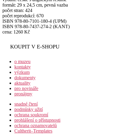
formát: 29 x 24,5 cm, pevná vazba
počet stran: 424
počet reprodukcí: 670
ISBN 978-80-7101-180-4 (UPM)
ISBN 978-80-7437-274-2 (KANT)
cena: 1260 Kč
KOUPIT V E-SHOPU
o muzeu
kontakty
výzkum
dokumenty
aktuality
pro novináře
pronájmy
snadné čtení
podmínky užití
ochrana soukromí
prohlášení o přístupnosti
ochrana oznamovatelů
Cultherit–Templates