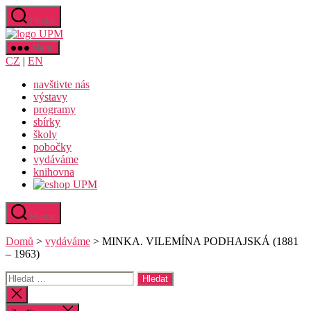
Přejít
Hledat
k
Uměleckoprůmyslové
obsahu
museum
Menu
v
CZ
|
EN
Praze
navštivte nás
výstavy
programy
sbírky
školy
pobočky
vydáváme
knihovna
Hledat
Domů
>
vydáváme
>
MINKA. VILEMÍNA PODHAJSKÁ (1881
– 1963)
Výsledky
vyhledávání:
Zavřít
vyhledávání