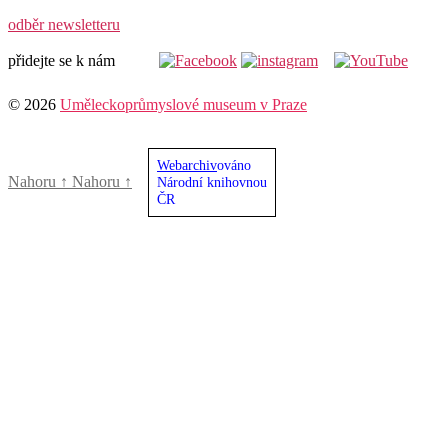
odběr newsletteru
přidejte se k nám
© 2026
Uměleckoprůmyslové museum v Praze
Webarchiv
ováno
Nahoru
↑
Nahoru
↑
Národní knihovnou
ČR