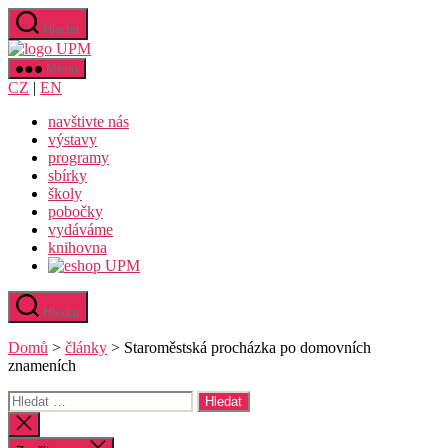
Přejít
Hledat
k
Uměleckoprůmyslové
obsahu
museum
Menu
v
CZ
|
EN
Praze
navštivte nás
výstavy
programy
sbírky
školy
pobočky
vydáváme
knihovna
Hledat
Domů
>
články
>
Staroměstská procházka po domovních
znameních
Výsledky
vyhledávání:
Zavřít
vyhledávání