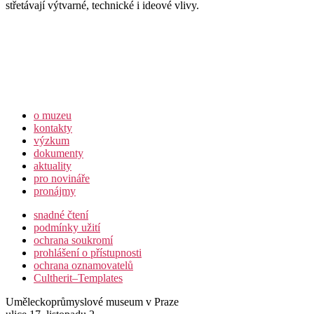
střetávají výtvarné, technické i ideové vlivy.
o muzeu
kontakty
výzkum
dokumenty
aktuality
pro novináře
pronájmy
snadné čtení
podmínky užití
ochrana soukromí
prohlášení o přístupnosti
ochrana oznamovatelů
Cultherit–Templates
Uměleckoprůmyslové museum v Praze