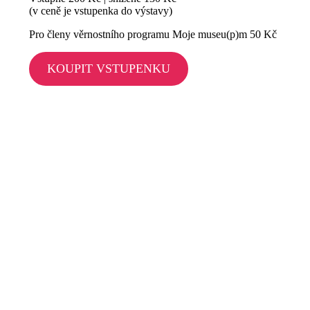
(v ceně je vstupenka do výstavy)
Pro členy věrnostního programu Moje museu(p)m 50 Kč
KOUPIT VSTUPENKU